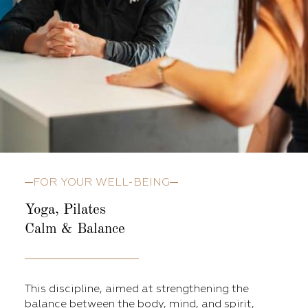
FOR YOUR WELL-BEING
Yoga, Pilates
Calm & Balance
This discipline, aimed at strengthening the
balance between the body, mind, and spirit,