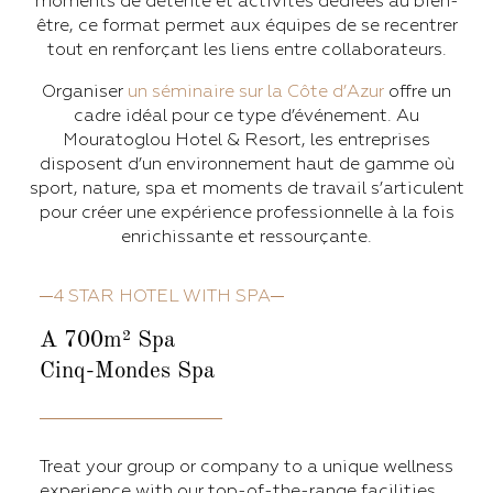
moments de détente et activités dédiées au bien-
être, ce format permet aux équipes de se recentrer
tout en renforçant les liens entre collaborateurs.
Organiser
un séminaire sur la Côte d’Azur
offre un
cadre idéal pour ce type d’événement. Au
Mouratoglou Hotel & Resort, les entreprises
disposent d’un environnement haut de gamme où
sport, nature, spa et moments de travail s’articulent
pour créer une expérience professionnelle à la fois
enrichissante et ressourçante.
4 STAR HOTEL WITH SPA
A 700m² Spa
Cinq-Mondes Spa
Treat your group or company to a unique wellness
experience with our top-of-the-range facilities.