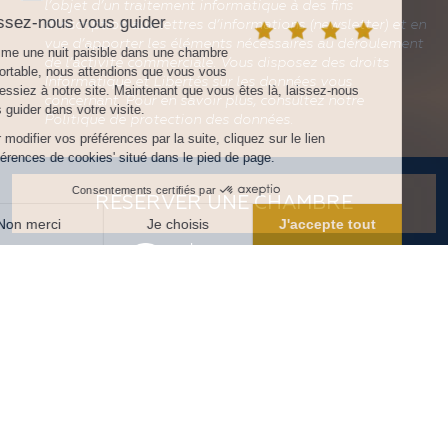
l’objet d’un traitement informatique à des fins
d’inscription aux lettres d’informations (newsletter) et en
vue d’apporter les éléments nécessaires au déroulement
de l’activité commerciale. Vous disposez des droits
Informatique et Libertés sur les données vous
concernant. Pour en savoir plus, consultez notre
Politique de protection des données.
RÉSERVER UNE CHAMBRE
Français