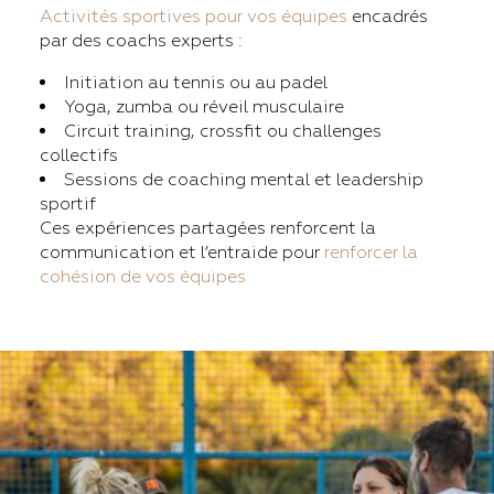
Activités sportives pour vos équipes
encadrés
par des coachs experts :
Initiation au tennis ou au padel
Yoga, zumba ou réveil musculaire
Circuit training, crossfit ou challenges
collectifs
Sessions de coaching mental et leadership
sportif
Ces expériences partagées renforcent la
communication et l’entraide pour
renforcer la
cohésion de vos équipes