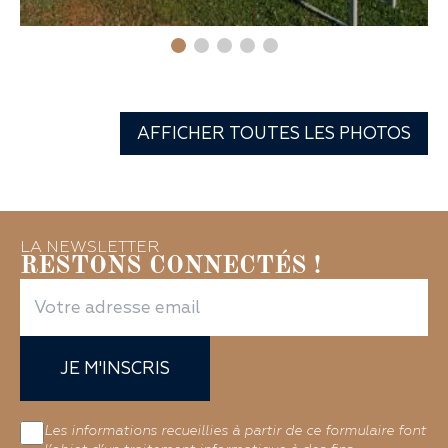
AFFICHER TOUTES LES PHOTOS
LA NEWSLETTER
RESTONS CONNECTÉS !
JE M'INSCRIS
Les informations recueillies à partir de ce formulaire font