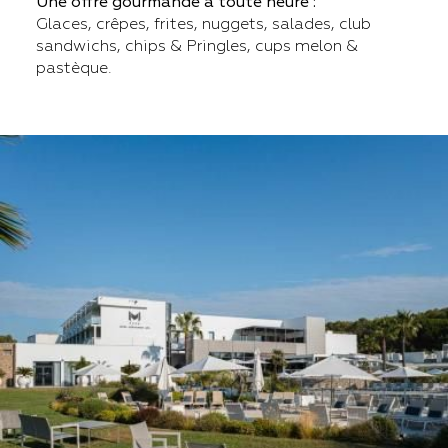
Une offre gourmande à toute heure :
Glaces, crêpes, frites, nuggets, salades, club
sandwichs, chips & Pringles, cups melon &
pastèque.