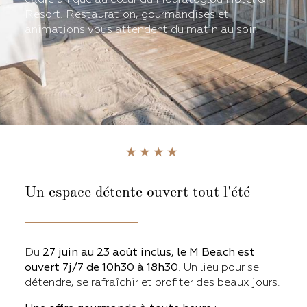
Resort. Restauration, gourmandises et
animations vous attendent du matin au soir.
Un espace détente ouvert tout l'été
Du
27 juin au 23 août inclus, le M Beach est
ouvert 7j/7 de 10h30 à 18h30
. Un lieu pour se
détendre, se rafraîchir et profiter des beaux jours.