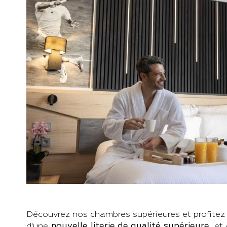
Découvrez nos chambres supérieures et profitez 
d'une
nouvelle literie de qualité supérieure
, et