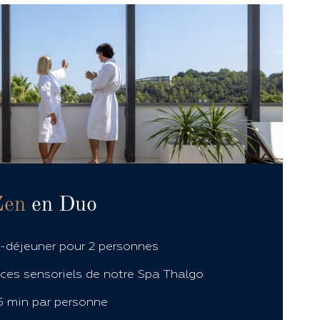
Zen
en Duo
t-déjeuner pour 2 personnes
es sensoriels de notre Spa Thalgo
 min par personne