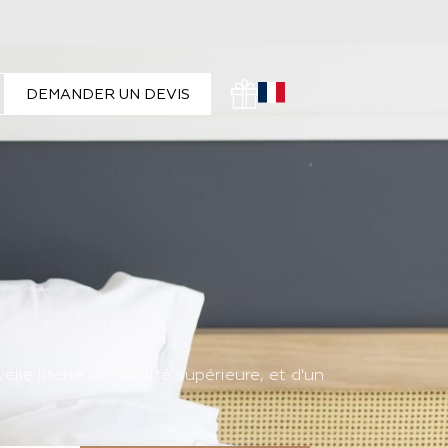
DEMANDER UN DEVIS
le literie de qualité supérieure, et d'un