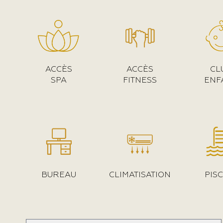
ACCÈS
ACCÈS
CL
SPA
FITNESS
ENF
BUREAU
CLIMATISATION
PIS