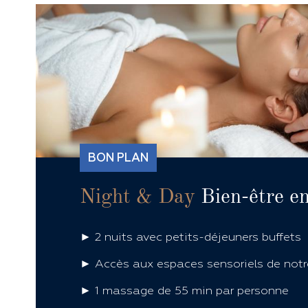
BON PLAN
Night & Day
Bien-être e
► 2 nuits avec petits-déjeuners buffets
► Accès aux espaces sensoriels de not
► 1 massage de 55 min par personne