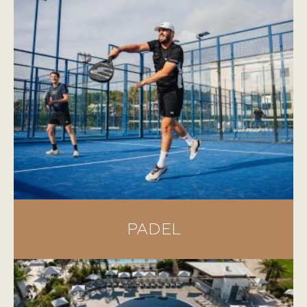
PADEL