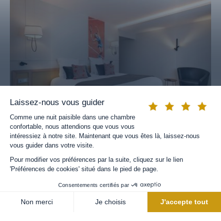
SUITES
MOURATOGLOU
65 M2 • 2 adultes et 2 enfants
RÉSERVER UNE CHAMBRE
VOIR TOUTES LES CHAMBRES