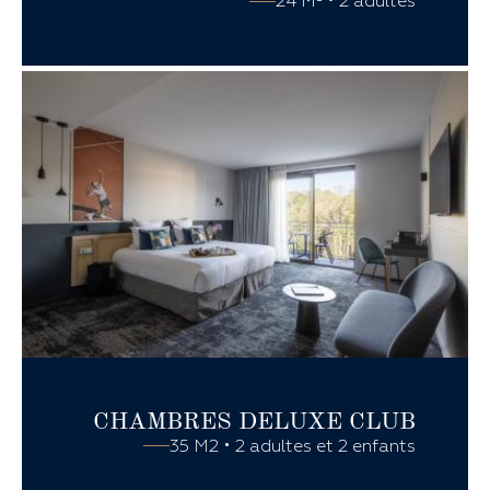
24 M² • 2 adultes
CHAMBRES
DELUXE CLUB
35 M2 • 2 adultes et 2 enfants