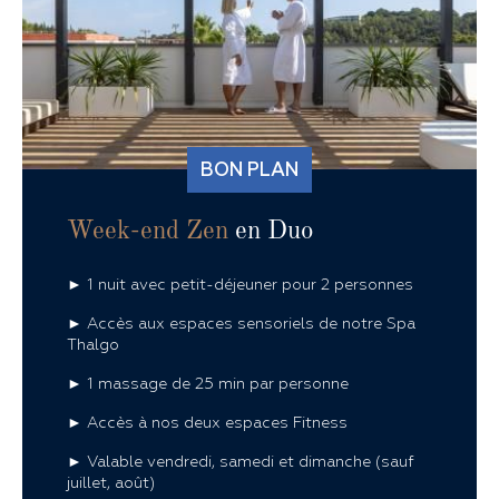
BON PLAN
Week-end Zen
en Duo
► 1 nuit avec petit-déjeuner pour 2 personnes
► Accès aux espaces sensoriels de notre Spa
Thalgo
► 1 massage de 25 min par personne
► Accès à nos deux espaces Fitness
► Valable vendredi, samedi et dimanche (sauf
juillet, août)