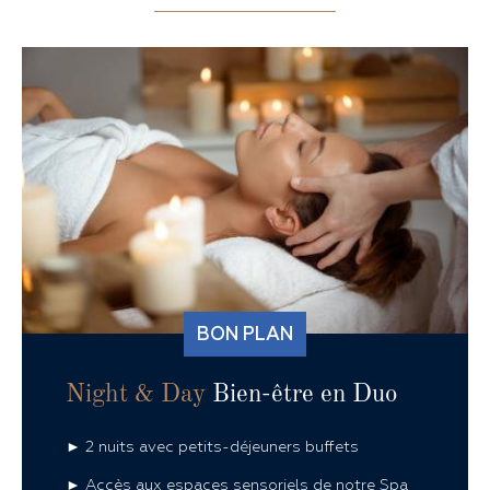
BON PLAN
Night & Day
Bien-être en Duo
► 2 nuits avec petits-déjeuners buffets
► Accès aux espaces sensoriels de notre Spa