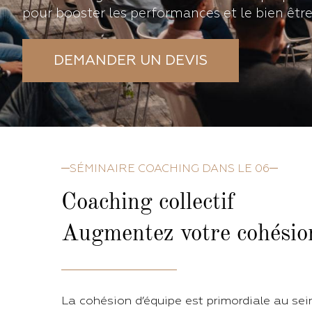
pour booster les performances et le bien être
DEMANDER UN DEVIS
SÉMINAIRE COACHING DANS LE 06
Coaching collectif
Augmentez votre cohésio
La cohésion d’équipe est primordiale au sein