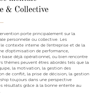
le & Collective
tervention porte principalement sur la
e personnelle ou collective. Les
e contexte interne de l’entreprise et de la
he d’optimisation de performance,
 base déjà opérationnel, ou bien rencontre
vers thèmes peuvent êtres abordés tels que la
équipe, la motivation, la gestion des
n de conflit, la prise de décision, la gestion
dership toujours dans une perspective
s résultats grâce à la bonne entente au
.