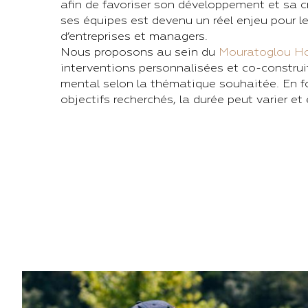
afin de favoriser son développement et sa c
ses équipes est devenu un réel enjeu pour l
d’entreprises et managers.
Nous proposons au sein du
Mouratoglou Ho
interventions personnalisées et co-constru
mental selon la thématique souhaitée. En f
objectifs recherchés, la durée peut varier et