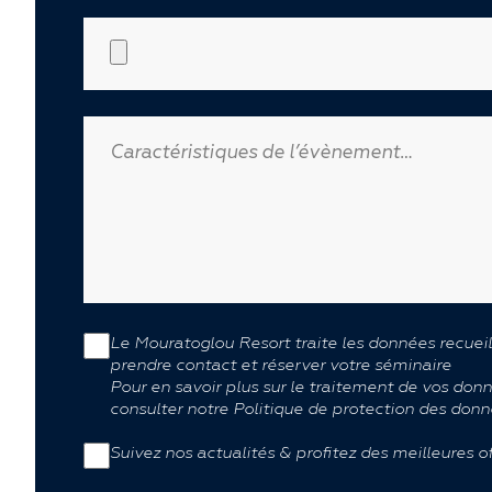
Le Mouratoglou Resort traite les données recueil
prendre contact et réserver votre séminaire
Pour en savoir plus sur le traitement de vos donné
consulter notre Politique de protection des donn
Suivez nos actualités & profitez des meilleures of