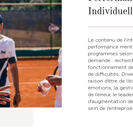
Individuel
Le contenu de l’in
performance mental
programmes selon l
demande : recherc
fonctionnement de
de difficultés. Di
raison d’être de l’
émotions, la gestio
de l’erreur, le lea
d’augmentation de
sein de l’entreprise