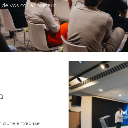
 de vos collaborateur.
n
 d’une entreprise