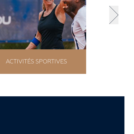
ACTIVITÉS SPORTIVES
CO