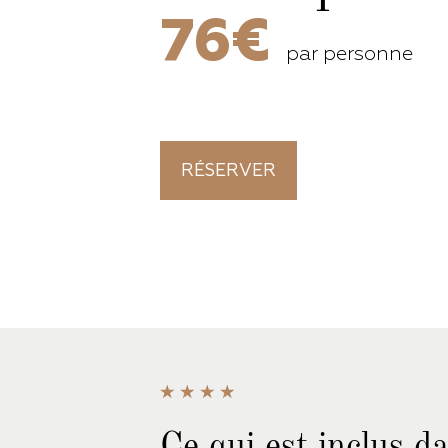
76€
par personne
RÉSERVER
Ce qui est inclus
dan