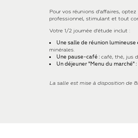
Pour vos réunions d'affaires, opte
professionnel, stimulant et tout conf
Votre 1/2 journée d'étude inclut :
Une salle de réunion lumineuse 
minérales.
Une pause-café :
café, thé, jus 
Un déjeuner "Menu du marché" :
La salle est mise à disposition de 8