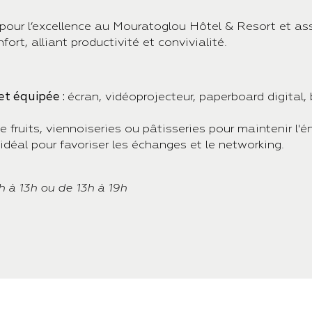
z pour l’excellence au Mouratoglou Hôtel & Resort et a
ort, alliant productivité et convivialité.
et équipée :
écran, vidéoprojecteur, paperboard digital,
de fruits, viennoiseries ou pâtisseries pour maintenir l'
idéal pour favoriser les échanges et le networking.
h à 13h ou de 13h à 19h