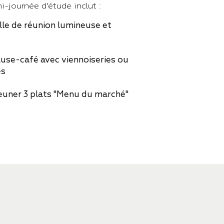
i-journée d'étude inclut :
lle de réunion lumineuse et
use-café avec viennoiseries ou
es
euner 3 plats "Menu du marché"