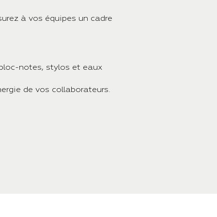
ssurez à vos équipes un cadre
 bloc-notes, stylos et eaux
énergie de vos collaborateurs.