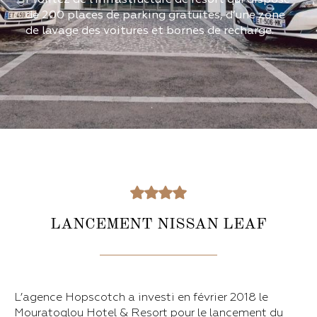
de 200 places de parking gratuites, d’une zone
de lavage des voitures et bornes de recharge.
LANCEMENT NISSAN LEAF
L’agence Hopscotch a investi en février 2018 le
Mouratoglou Hotel & Resort pour le lancement du