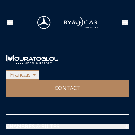
Français
CONTACT
CHAMBRES & SUITES