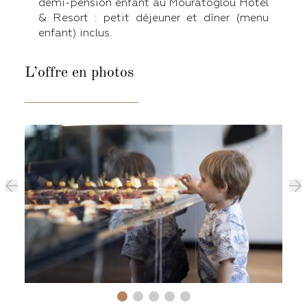
demi-pension enfant au Mouratoglou Hotel
& Resort : petit déjeuner et dîner (menu
enfant) inclus.
L’offre en photos