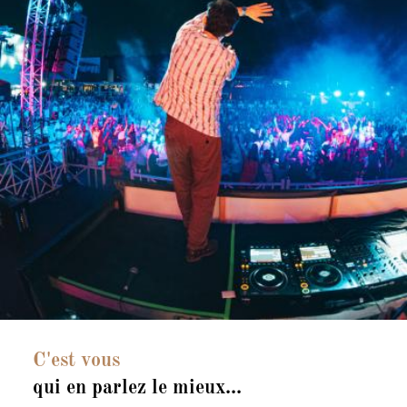
C'est vous
qui en parlez le mieux...