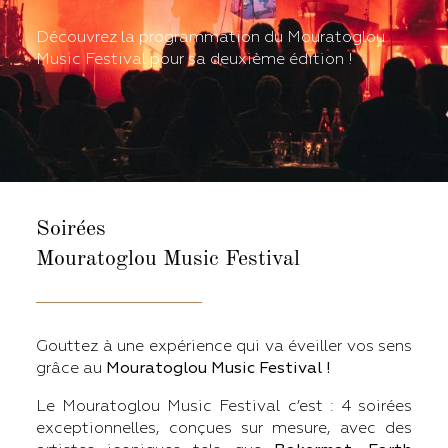
Découvrez la programmation du Mouratoglou
Music Festival pour sa deuxième édition !
Soirées
Mouratoglou Music Festival
Gouttez à une expérience qui va éveiller vos sens
grâce au
Mouratoglou Music Festival !
Le Mouratoglou Music Festival c’est : 4 soirées
exceptionnelles, conçues sur mesure, avec des