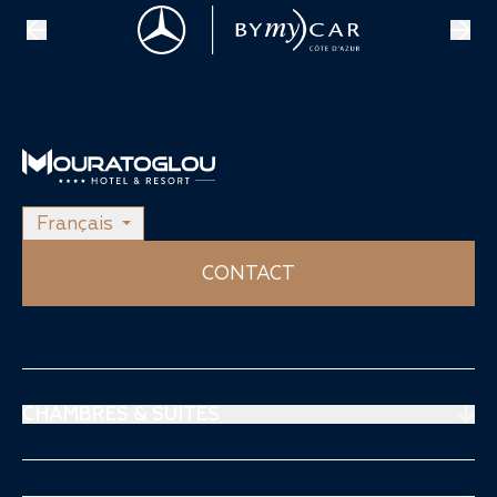
Français
CONTACT
CHAMBRES & SUITES
Suites Prestige