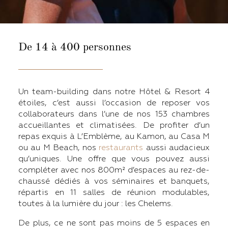
De 14 à 400 personnes
Un team-building dans notre Hôtel & Resort 4
étoiles, c’est aussi l’occasion de reposer vos
collaborateurs dans l’une de nos 153 chambres
accueillantes et climatisées. De profiter d’un
repas exquis à L’Emblème, au Kamon, au Casa M
ou au M Beach, nos
restaurants
aussi audacieux
qu’uniques. Une offre que vous pouvez aussi
compléter avec nos 800m² d’espaces au rez-de-
chaussé dédiés à vos séminaires et banquets,
répartis en 11 salles de réunion modulables,
toutes à la lumière du jour : les Chelems.
De plus, ce ne sont pas moins de 5 espaces en