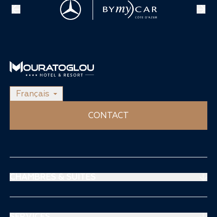
Français
CONTACT
CHAMBRES & SUITES
Suites Prestige
Suites Mouratoglou
SERVICES