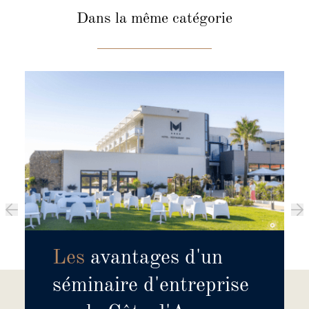
Dans la même catégorie
Les
avantages d'un
séminaire d'entreprise