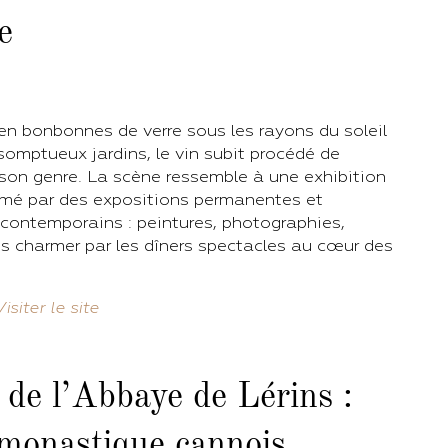
e
en bonbonnes de verre sous les rayons du soleil
 somptueux jardins, le vin subit procédé de
son genre. La scène ressemble à une exhibition
limé par des expositions permanentes et
 contemporains : peintures, photographies,
 charmer par les dîners spectacles au cœur des
Visiter le site
de l’Abbaye de Lérins :
 monastique cannois