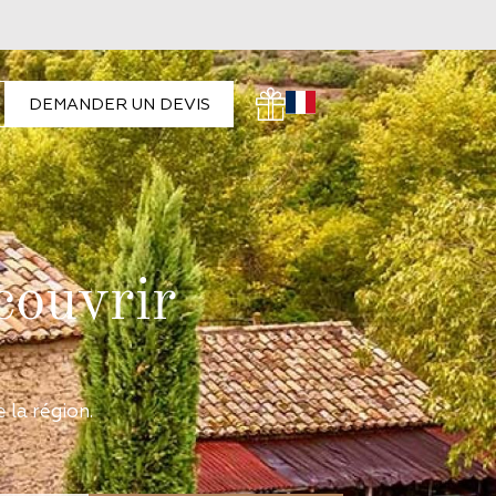
DEMANDER UN DEVIS
couvrir
la région.