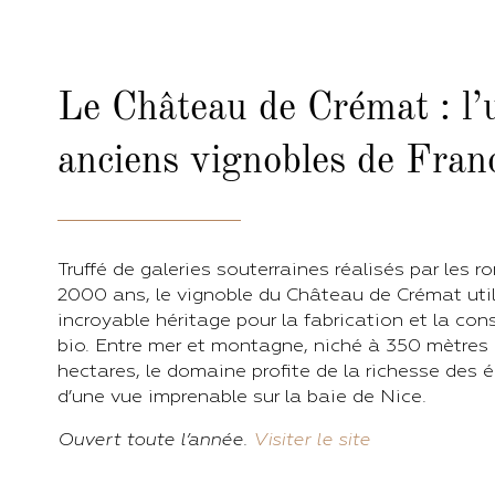
Le Château de Crémat : l’
anciens vignobles de Fran
Truffé de galeries souterraines réalisés par les r
2000 ans, le vignoble du Château de Crémat util
incroyable héritage pour la fabrication et la con
bio. Entre mer et montagne, niché à 350 mètres d
hectares, le domaine profite de la richesse des 
d’une vue imprenable sur la baie de Nice.
Ouvert toute l’année.
Visiter le site