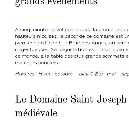
grands événements
A cinq minutes à vol d’oiseau de la promenade d
hauteurs niçoises, le décor de ce domaine est un
premier plan l’iconique Baie des Anges, au derni
majestueuses. Sa dégustation est historiquemen
ce monde, à la table des plus grands sommets 
mariages princiers.
Horaires : Hiver : octobre – avril &
Été : mai – s
Le Domaine Saint-Joseph :
médiévale