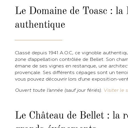
Le Domaine de Toasc : la
authentique
Classé depuis 1941 A.O.C, ce vignoble authentiqu
zone d’appellation contrôlée de Bellet. Son cha
émane de ses vignes en restanque, une archite
provençale. Ses différents cépages sont un terro
vous pouvez découvrir lors d’une exposition-ven
Ouvert toute l’année (sauf jour fériés).
Visiter le s
Le Château de Bellet : la 