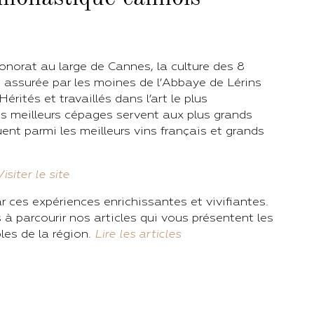
Honorat au large de Cannes, la culture des 8
 assurée par les moines de l’Abbaye de Lérins
rités et travaillés dans l’art le plus
les meilleurs cépages servent aux plus grands
uent parmi les meilleurs vins français et grands
Visiter le site
r ces expériences enrichissantes et vivifiantes.
 à parcourir nos articles qui vous présentent les
les de la région.
Lire les articles