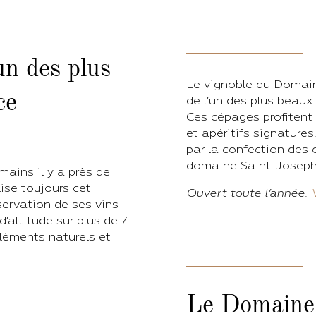
un des plus
Le vignoble du Domain
ce
de l’un des plus beaux
Ces cépages profitent 
et apéritifs signatur
par la confection des o
domaine Saint-Joseph
omains il y a près de
ise toujours cet
Ouvert toute l’année.
servation de ses vins
’altitude sur plus de 7
éléments naturels et
Le Domaine d