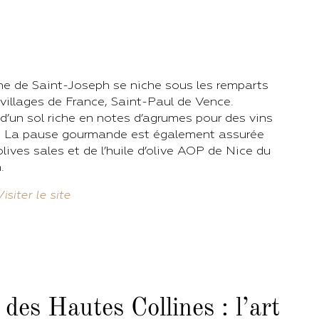
e de Saint-Joseph se niche sous les remparts
 villages de France, Saint-Paul de Vence.
d’un sol riche en notes d’agrumes pour des vins
es. La pause gourmande est également assurée
lives sales et de l’huile d’olive AOP de Nice du
.
Visiter le site
es Hautes Collines : l’art