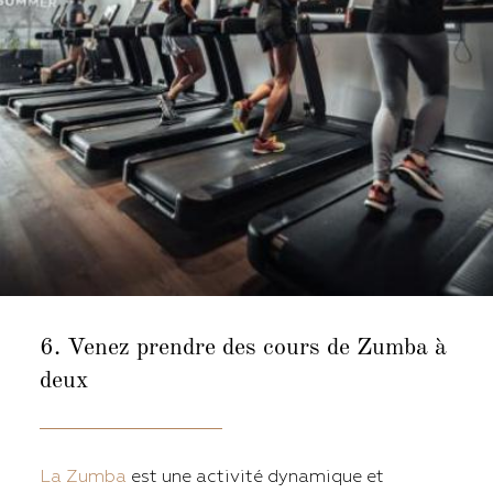
6. Venez prendre des
cours de Zumba à
deux
La Zumba
est une activité dynamique et