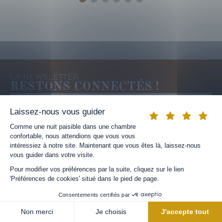
LA NEWSLETTER
RESTONS CONNECTÉS !
JE M'INSCRIS
Les informations recueillies à partir de ce formulaire font
l’objet d’un traitement informatique à des fins
d’inscription aux lettres d’informations (newsletter) et en
vue d’apporter les éléments nécessaires au déroulement
RÉSERVER UNE CHAMBRE
de l’activité commerciale. Vous disposez des droits
Informatique et Libertés sur les données vous