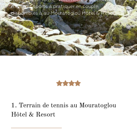
meilleurs sports à pratiquer en couple,
disponibles à au Mouratoglou Hôtel & Resort.
1. Terrain de tennis
au Mouratoglou
Hôtel & Resort