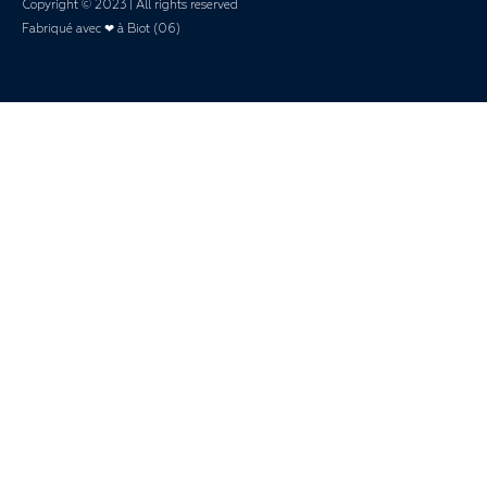
Copyright © 2023 | All rights reserved
Fabriqué avec ❤ à Biot (06)