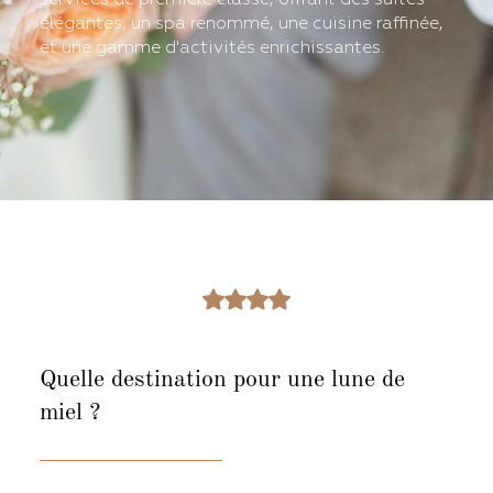
élégantes, un spa renommé, une cuisine raffinée,
et une gamme d'activités enrichissantes.
Quelle destination
pour une lune de
miel ?