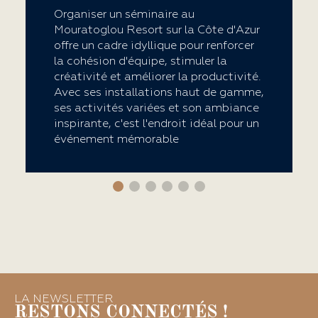
Organiser un séminaire au
Mouratoglou Resort sur la Côte d'Azur
offre un cadre idyllique pour renforcer
la cohésion d'équipe, stimuler la
créativité et améliorer la productivité.
Avec ses installations haut de gamme,
ses activités variées et son ambiance
inspirante, c'est l'endroit idéal pour un
événement mémorable
LA NEWSLETTER
RESTONS CONNECTÉS !