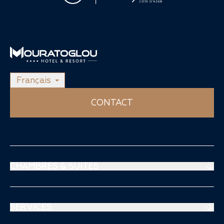
Français
CONTACT
CHAMBRES & SUITES
Suites Prestige
Suites Mouratoglou
SERVICES
Chambres Supérieures