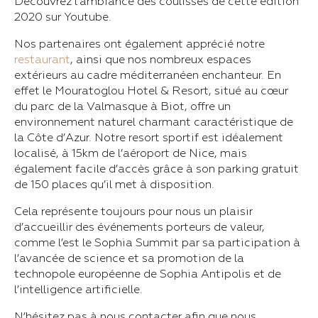
Découvrez l’ambiance des coulisses de cette édition
2020 sur Youtube.
Nos partenaires ont également apprécié notre
restaurant
, ainsi que nos nombreux espaces
extérieurs au cadre méditerranéen enchanteur. En
effet le Mouratoglou Hotel & Resort, situé au cœur
du parc de la Valmasque à Biot, offre un
environnement naturel charmant caractéristique de
la Côte d’Azur. Notre resort sportif est idéalement
localisé, à 15km de l’aéroport de Nice, mais
également facile d’accès grâce à son parking gratuit
de 150 places qu’il met à disposition.
Cela représente toujours pour nous un plaisir
d’accueillir des événements porteurs de valeur,
comme l’est le Sophia Summit par sa participation à
l’avancée de science et sa promotion de la
technopole européenne de Sophia Antipolis et de
l’intelligence artificielle.
N’hésitez pas à nous contacter afin que nous