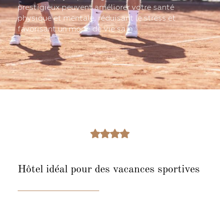
prestigieux peuvent améliorer votre santé
physique et mentale, réduisant le stress et
favorisant un mode de vie sain.
Hôtel idéal pour
des vacances sportives