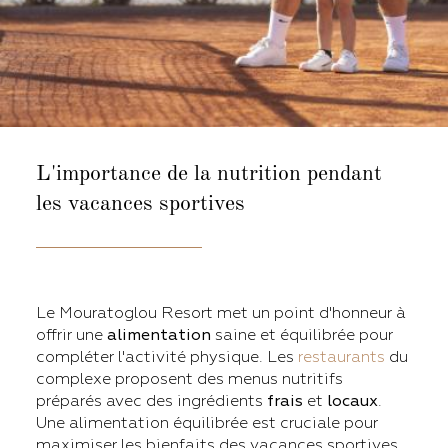
L'importance de la nutrition
pendant
les vacances sportives
Le Mouratoglou Resort met un point d'honneur à
offrir une
alimentation
saine et équilibrée pour
compléter l'activité physique. Les
restaurants
du
complexe proposent des menus nutritifs
préparés avec des ingrédients
frais
et
locaux
.
Une alimentation équilibrée est cruciale pour
maximiser les bienfaits des vacances sportives,