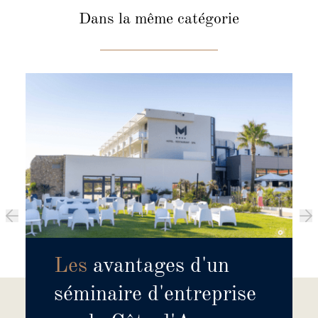
Dans la même catégorie
Les
avantages d'un
séminaire d'entreprise