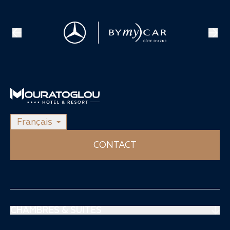
Français
CONTACT
CHAMBRES & SUITES