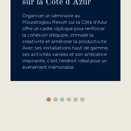
sur la Côte d'Azur
Organiser un séminaire au
Mouratoglou Resort sur la Côte d'Azur
offre un cadre idyllique pour renforcer
la cohésion d'équipe, stimuler la
créativité et améliorer la productivité.
Avec ses installations haut de gamme,
ses activités variées et son ambiance
inspirante, c'est l'endroit idéal pour un
événement mémorable