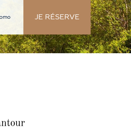
JE RÉSERVE
antour