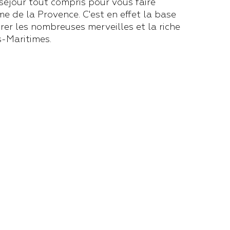
éjour tout compris pour vous faire
me de la Provence. C'est en effet la base
rer les nombreuses merveilles et la riche
s-Maritimes.