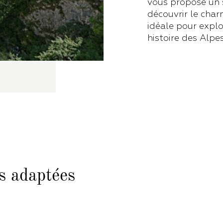
vous propose un s
découvrir le char
idéale pour explo
histoire des Alpe
s adaptées