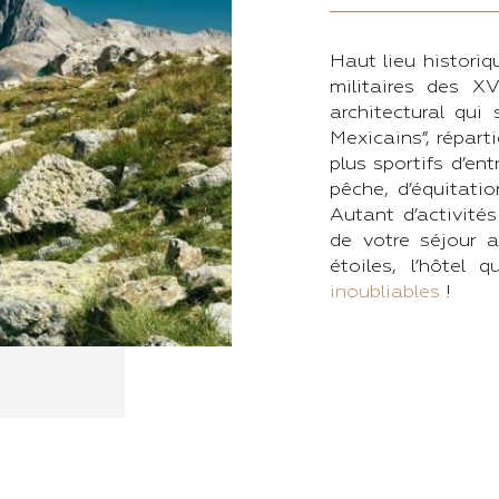
Haut lieu historiq
militaires des X
architectural qui
Mexicains”, réparti
plus sportifs d’en
pêche, d’équitatio
Autant d’activités
de votre séjour 
étoiles, l’hôtel
inoubliables
!