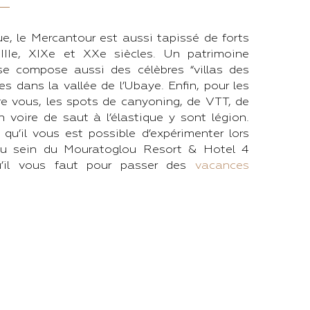
ue, le Mercantour est aussi tapissé de forts
VIIIe, XIXe et XXe siècles. Un patrimoine
 se compose aussi des célèbres “villas des
es dans la vallée de l’Ubaye. Enfin, pour les
tre vous, les spots de canyoning, de VTT, de
n voire de saut à l’élastique y sont légion.
 qu’il vous est possible d’expérimenter lors
au sein du Mouratoglou Resort & Hotel 4
 qu’il vous faut pour passer des
vacances