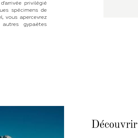
’arrivée privilégié
lques spécimens de
el, vous apercevrez
 autres gypaètes
Découvrir