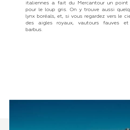
italiennes a fait du Mercantour un point d
pour le loup gris. On y trouve aussi que
lynx boréals, et, si vous regardez vers le ci
des aigles royaux, vautours fauves et
barbus.