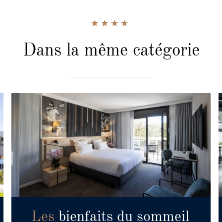
Dans la même catégorie
Les
bienfaits du sommeil