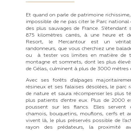
Et quand on parle de patrimoine richissime
impossible de ne pas citer le Parc national 
des plus sauvages de France. S’étendant 
875 kilomètres carrés, à une heure et 
Resort, le Mercantour est un vérita
randonneurs, que vous cherchiez une balade
ou à tester vos limites en matière de tr
montagne et sommets, dont les plus élevés
de Gélas, culminent à plus de 3000 mètres d
Avec ses forêts d’alpages majoritaire
résineux et ses falaises désolées, le parc 
de nature et saura récompenser les plus té
plus patients d’entre eux. Plus de 2000 
poussent sur les flancs. Elles servent 
chamois, bouquetins, mouflons, cerfs et au
vivent là, le plus préservés possible de l’a
rayon des prédateurs, la proximité a