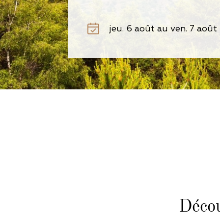
Décou