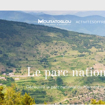
ACTIVITÉS
OFFR
Le parc natio
Découvrir le parc national du Mercantour