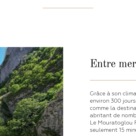
Entre me
Grâce à son clim
environ 300 jours
comme la destinat
abritant de nomb
Le Mouratoglou Re
seulement 15 minu