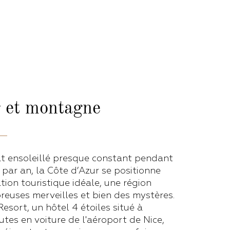
r et montagne
at ensoleillé presque constant pendant
 par an, la Côte d’Azur se positionne
ion touristique idéale, une région
reuses merveilles et bien des mystères.
sort, un hôtel 4 étoiles situé à
tes en voiture de l'aéroport de Nice,