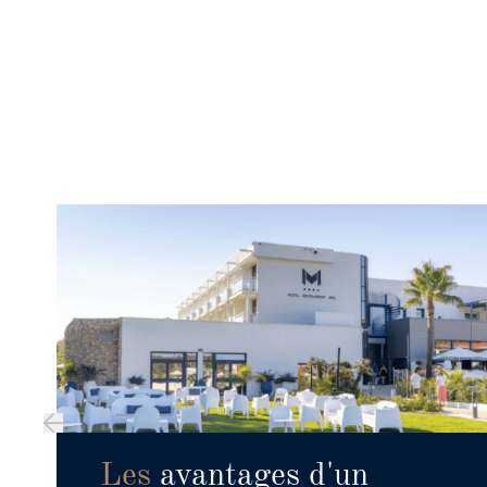
Les
avantages d'un