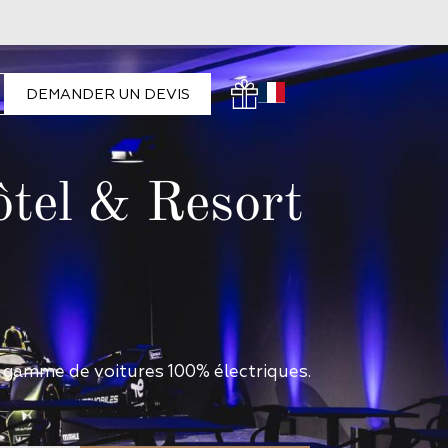
DEMANDER UN DEVIS
tel & Resort
e gamme de voitures 100% électriques.