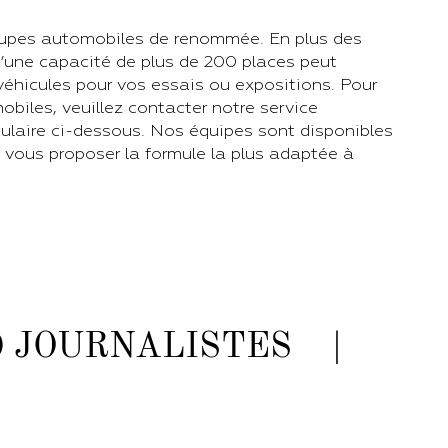
upes automobiles de renommée. En plus des
d’une capacité de plus de 200 places peut
véhicules pour vos essais ou expositions. Pour
biles, veuillez contacter notre service
50 JOURNALISTES |