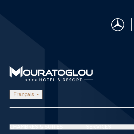
Français
CHAMBRES & SUITES
SERVICES