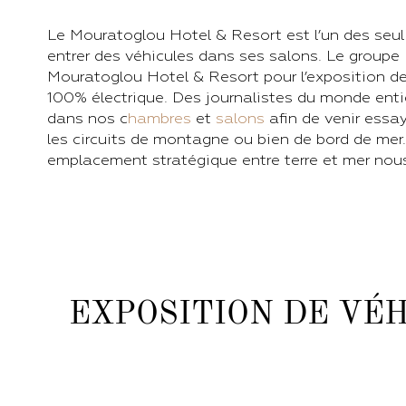
Le Mouratoglou Hotel & Resort est l’un des seul 
entrer des véhicules dans ses salons. Le groupe 
Mouratoglou Hotel & Resort pour l’exposition de
100% électrique. Des journalistes du monde entie
dans nos c
hambres
et
salons
afin de venir essay
commercial via le formulaire ci-
les circuits de montagne ou bien de bord de mer. 
pour vous conseiller et vous proposer la formule l
emplacement stratégique entre terre et mer nous 
EXPOSITION DE VÉ