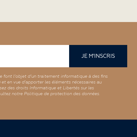
JE M'INSCRIS
re font l’objet d’un traitement informatique à des fins
r) et en vue d’apporter les éléments nécessaires au
ez des droits Informatique et Libertés sur les
ultez notre Politique de protection des données.