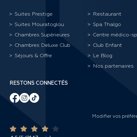
Suites Prestige
Restaurant
Suites Mouratoglou
Spa Thalgo
Chambres Supérieures
Centre médico-sp
Chambres Deluxe Club
Club Enfant
Séjours & Offre
Le Blog
Nos partenaires
RESTONS CONNECTÉS
Modifier vos préfé