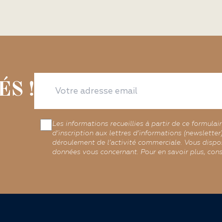
S !
Les informations recueillies à partir de ce formulai
d’inscription aux lettres d’informations (newslette
déroulement de l’activité commerciale. Vous dispos
données vous concernant. Pour en savoir plus, cons