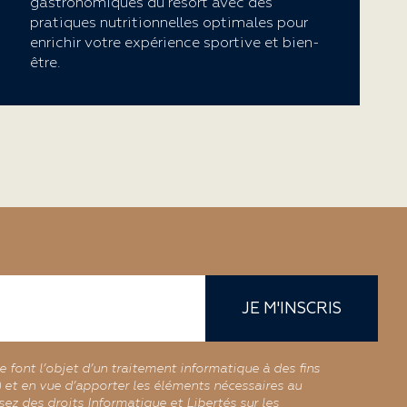
gastronomiques du resort avec des
pratiques nutritionnelles optimales pour
enrichir votre expérience sportive et bien-
être.
JE M'INSCRIS
re font l’objet d’un traitement informatique à des fins
r) et en vue d’apporter les éléments nécessaires au
ez des droits Informatique et Libertés sur les