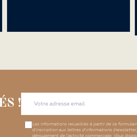
S !
Les informations recueillies à partir de ce formulai
d’inscription aux lettres d’informations (newslette
déroulement de l’activité commerciale. Vous dispos