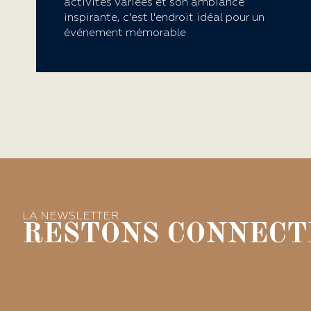
activités variées et son ambiance
inspirante, c'est l'endroit idéal pour un
événement mémorable
LA NEWSLETTER
RESTONS CONNECTÉ