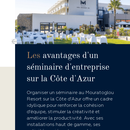
Les
avantages d'un
séminaire d'entreprise
sur la Côte d'Azur
Organiser un séminaire au Mouratoglou
Resort sur la Côte d'Azur offre un cadre
idyllique pour renforcer la cohésion
d'équipe, stimuler la créativité et
améliorer la productivité. Avec ses
installations haut de gamme, ses