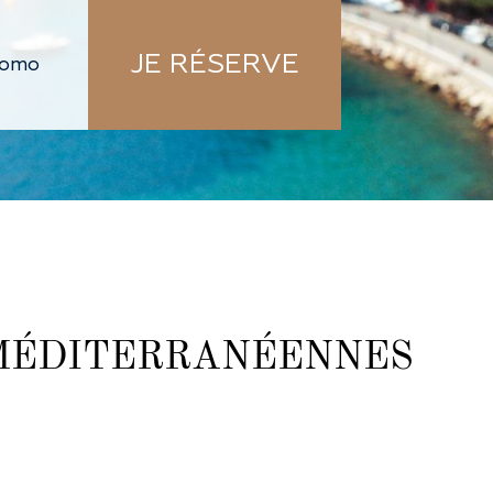
JE RÉSERVE
 MÉDITERRANÉENNES