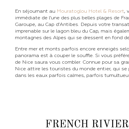
En séjournant au
Mouratoglou Hotel & Resort
, 
immédiate de l’une des plus belles plages de Fran
Garoupe, au Cap d’Antibes. Depuis votre transat
imprenable sur le lagon bleu du Cap, mais égale
montagnes des Alpes qui se dressent en fond d
Entre mer et monts parfois encore enneigés selon
panorama est à couper le souffle. Si vous préfére
de Nice saura vous combler. Connue pour sa gran
Nice attire les touristes du monde entier, qui se
dans les eaux parfois calmes, parfois tumultueu
FRENCH RIVIER