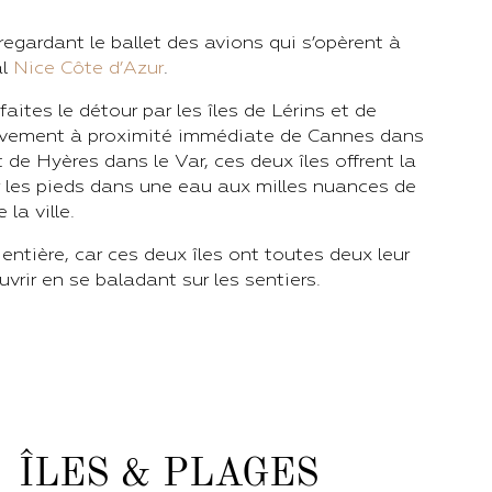
regardant le ballet des avions qui s’opèrent à
al
Nice Côte d’Azur
.
faites le détour par les îles de Lérins et de
tivement à proximité immédiate de Cannes dans
 de Hyères dans le Var, ces deux îles offrent la
r les pieds dans une eau aux milles nuances de
 la ville.
entière, car ces deux îles ont toutes deux leur
uvrir en se baladant sur les sentiers.
 ÎLES & PLAGES