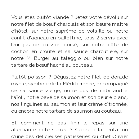
Vous êtes plutôt viande ? Jetez votre dévolu sur
notre filet de bœuf charolais et son beurre maître
d’hôtel, sur notre suprême de volaille ou notre
confit d’agneau en ballottine, tous 2 servis avec
leur jus de cuisson corsé, sur notre côte de
cochon en croûte et sa sauce charcutière, sur
notre M Burger au taleggio ou bien sur notre
tartare de bœuf haché au couteau.
Plutôt poisson ? Dégustez notre filet de dorade
royale, symbole de la Méditerranée, accompagné
de sa sauce vierge, notre dos de cabillaud à
l’aïoli, notre pavé de saumon et son beurre blanc,
nos linguines au saumon et leur crème citronnée,
ou encore notre tartare de saumon au couteau.
Et comment ne pas finir le repas sur une
alléchante note sucrée ? Cédez à la tentation
d’une des délicieuses pâtisseries du chef Olivier