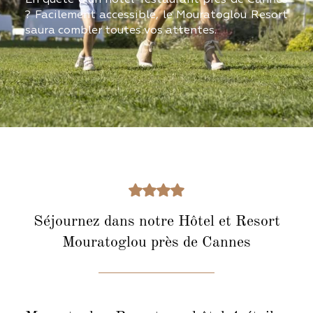
? Facilement accessible, le Mouratoglou Resort
saura combler toutes vos attentes.
Séjournez dans notre Hôtel et Resort
Mouratoglou près de Cannes