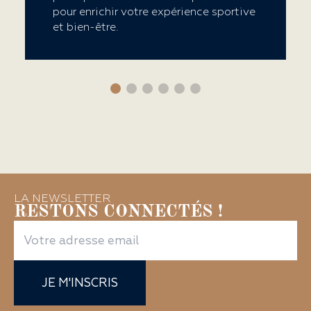
pour enrichir votre expérience sportive
et bien-être.
LA NEWSLETTER
RESTONS CONNECTÉS !
JE M'INSCRIS