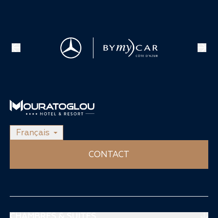
Français
CONTACT
CHAMBRES & SUITES