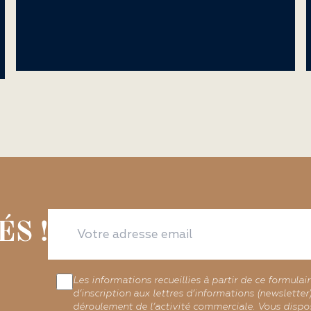
S !
Les informations recueillies à partir de ce formulai
d’inscription aux lettres d’informations (newslette
déroulement de l’activité commerciale. Vous dispos