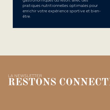
gastronomiques du resort avec des
pratiques nutritionnelles optimales pour
enrichir votre expérience sportive et bien-
être.
LA NEWSLETTER
RESTONS CONNECTÉ