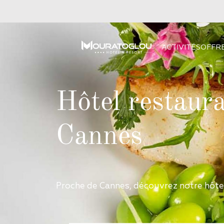
ACTIVITÉS
OFFR
Hôtel restaur
Cannes
Proche de Cannes, découvrez notre hôtel