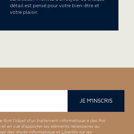
détail est pensé pour votre bien-être et
votre plaisir.
JE M'INSCRIS
re font l’objet d’un traitement informatique à des fins
r) et en vue d’apporter les éléments nécessaires au
ez des droits Informatique et Libertés sur les