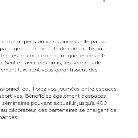
 en demi-pension vers Cannes brille par son
e, partagez des moments de complicité ou
heures en couple pendant que les enfants
b
. Seul ou avec des amis, les séances de
nnement luxuriant vous garantissent des
sionnel, équilibrez vos journées entre espaces
s sportives. Bénéficiez également d’espaces
 séminaires pouvant accueillir jusqu’à 400
 au décorateur, des partenaires se chargent de
emandes.