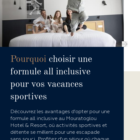
Pourquoi
choisir une
formule all inclusive
pour vos vacances
sportives
Découvrez les avantages d'opter pour une
formule all inclusive au Mouratoglou
Hotel & Resort, où activités sportives et
détente se mêlent pour une escapade
sans souci. Profitez d'un séjour où chaque