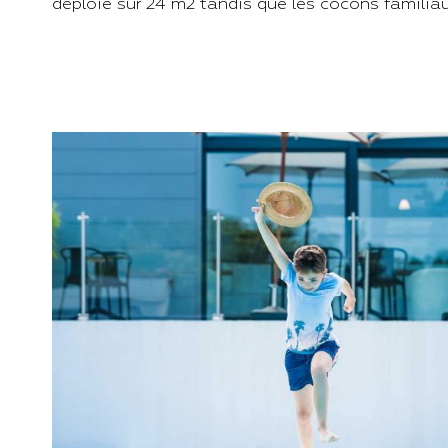
déploie sur 24 m2 tandis que les cocons familiau