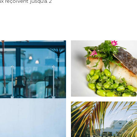
x reçoivent jusqu’à 2