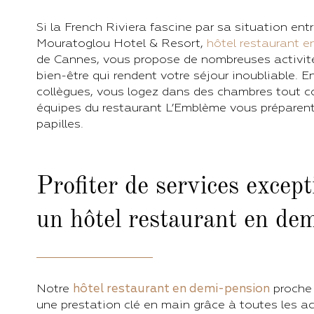
Si la French Riviera fascine par sa situation en
Mouratoglou Hotel & Resort,
hôtel restaurant 
de Cannes, vous propose de nombreuses activité
bien-être qui rendent votre séjour inoubliable. E
collègues, vous logez dans des chambres tout c
équipes du restaurant L’Emblème vous préparent 
papilles.
Profiter de services excep
un hôtel restaurant en de
Notre
hôtel restaurant en demi-pension
proche 
une prestation clé en main grâce à toutes les acti