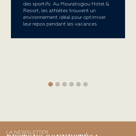
des sportifs. Au Mouratoglou Hotel &
Resort, les athlètes trouvent un
environnement idéal pour optimiser
leur repos pendant les vacances.
LA NEWSLETTER