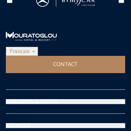
Français
CONTACT
CHAMBRES & SUITES
Suites Prestige
Suites Mouratoglou
SERVICES