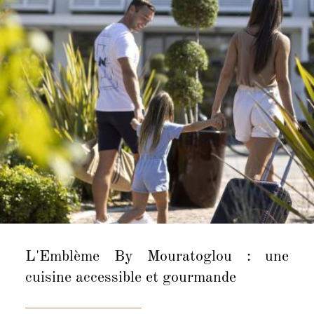
L'Emblème By Mouratoglou : une
cuisine accessible et gourmande