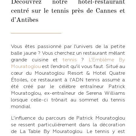
Découvrez notre hôtel-restaurant
centré sur le tennis près de Cannes et
d’Antibes
Vous êtes passionné par l’univers de la petite
balle jaune ? Vous cherchez un restaurant mêlant
grande cuisine et
tennis
?
L'Emblème By
Mouratoglou
est l’endroit qu’il vous faut. Situé au
cœur du Mouratoglou Resort & Hotel Quatre
Étoiles, ce restaurant à l’ADN tennis assumé a
été créé par le célèbre entraîneur Patrick
Mouratoglou, ex-entraîneur de Serena Williams
lorsque celle-ci trônait au sommet du tennis
mondial.
L’influence du parcours de Patrick Mouratoglou
se ressent particulièrement dans la décoration
de La Table By Mouratoglou. Le tennis y est