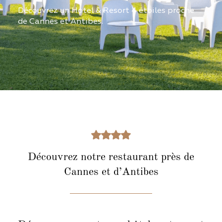
Découvrez un Hotel & Resort 4 étoiles proche
de Cannes et Antibes.
Découvrez notre restaurant près de
Cannes et d’Antibes