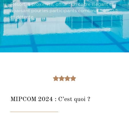
Resort, à proximité, offrant un cadre élégant et
apaisant pour les participants combinant travail
et détente.
MIPCOM 2024 :
C’est quoi ?