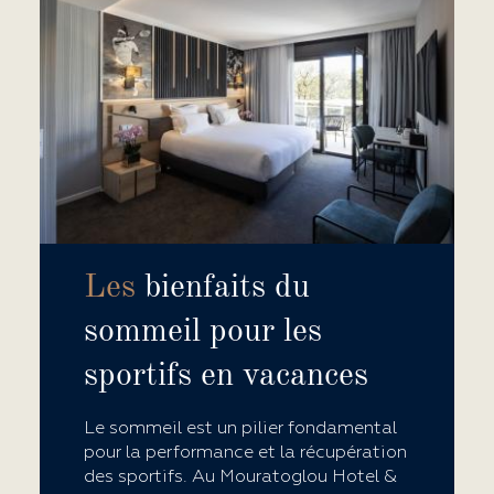
LA NEWSLETTER
RESTONS CONNECTÉS !
JE M'INSCRIS
Les informations recueillies à partir de ce formulaire font
l’objet d’un traitement informatique à des fins
d’inscription aux lettres d’informations (newsletter) et en
vue d’apporter les éléments nécessaires au déroulement