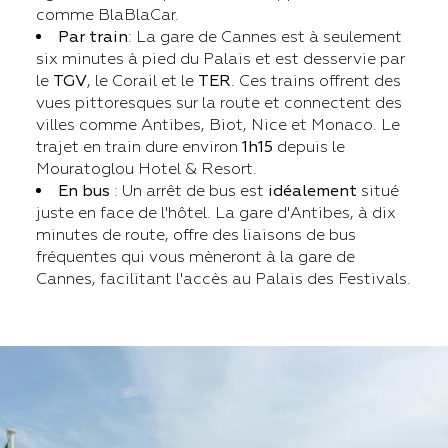
comme BlaBlaCar.
Par train
: La gare de Cannes est à seulement
six minutes à pied du Palais et est desservie par
le
TGV
, le Corail et le
TER
. Ces trains offrent des
vues pittoresques sur la route et connectent des
villes comme Antibes, Biot, Nice et Monaco. Le
trajet en train dure environ
1h15
depuis le
Mouratoglou Hotel & Resort.
En bus
: Un arrêt de bus est
idéalement
situé
juste en face de l'hôtel. La gare d'Antibes, à dix
minutes de route, offre des liaisons de bus
fréquentes qui vous mèneront à la gare de
Cannes, facilitant l'accès au Palais des Festivals.