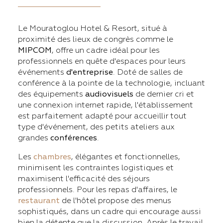
Le Mouratoglou Hotel & Resort, situé à
proximité des lieux de congrès comme le
MIPCOM
, offre un cadre idéal pour les
professionnels en quête d'espaces pour leurs
événements
d'entreprise
. Doté de salles de
conférence à la pointe de la technologie, incluant
des équipements
audiovisuels
de dernier cri et
une connexion internet rapide, l'établissement
est parfaitement adapté pour accueillir tout
type d'événement, des petits ateliers aux
grandes
conférences
.
Les
chambres
, élégantes et fonctionnelles,
minimisent les contraintes logistiques et
maximisent l'efficacité des séjours
professionnels. Pour les repas d'affaires, le
restaurant
de l'hôtel propose des menus
sophistiqués, dans un cadre qui encourage aussi
bien la détente que la discussion. Après le travail,