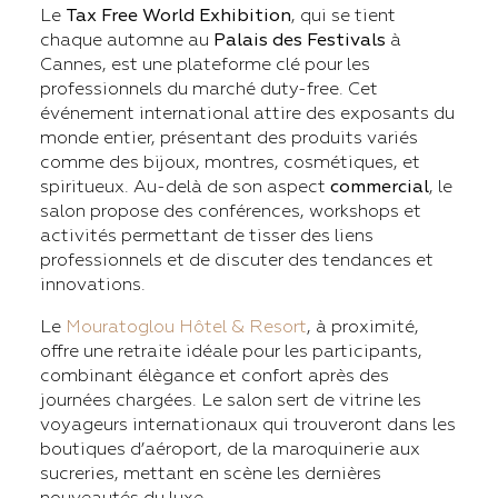
Le
Tax Free World Exhibition
, qui se tient
chaque automne au
Palais des Festivals
à
Cannes, est une plateforme clé pour les
professionnels du marché duty-free. Cet
événement international attire des exposants du
monde entier, présentant des produits variés
comme des bijoux, montres, cosmétiques, et
spiritueux. Au-delà de son aspect
commercial
, le
salon propose des conférences, workshops et
activités permettant de tisser des liens
professionnels et de discuter des tendances et
innovations.
Le
Mouratoglou Hôtel & Resort
, à proximité,
offre une retraite idéale pour les participants,
combinant élègance et confort après des
journées chargées. Le salon sert de vitrine les
voyageurs internationaux qui trouveront dans les
boutiques d’aéroport, de la maroquinerie aux
sucreries, mettant en scène les dernières