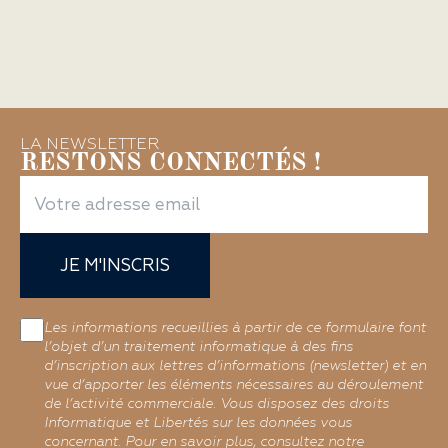
LA NEWSLETTER
RESTONS CONNECTÉS !
JE M'INSCRIS
Les informations recueillies à partir de ce formulaire font
l’objet d’un traitement informatique à des fins
d’inscription aux lettres d’informations (newsletter) et en
vue d’apporter les éléments nécessaires au déroulement
de l’activité commerciale. Vous disposez des droits
Informatique et Libertés sur les données vous
concernant. Pour en savoir plus, consultez notre