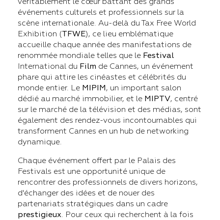
véritablement le cœur battant des grands
événements culturels et professionnels sur la
scène internationale. Au-delà du Tax Free World
Exhibition (
TFWE
), ce lieu emblématique
accueille chaque année des manifestations de
renommée mondiale telles que le
Festival
International du
Film
de Cannes, un événement
phare qui attire les cinéastes et célébrités du
monde entier. Le
MIPIM
, un important salon
dédié au marché immobilier, et le
MIPTV
, centré
sur le marché de la télévision et des médias, sont
également des rendez-vous incontournables qui
transforment Cannes en un hub de networking
dynamique.
Chaque événement offert par le Palais des
Festivals est une opportunité unique de
rencontrer des professionnels de divers horizons,
d'échanger des idées et de nouer des
partenariats stratégiques dans un cadre
prestigieux
. Pour ceux qui recherchent à la fois