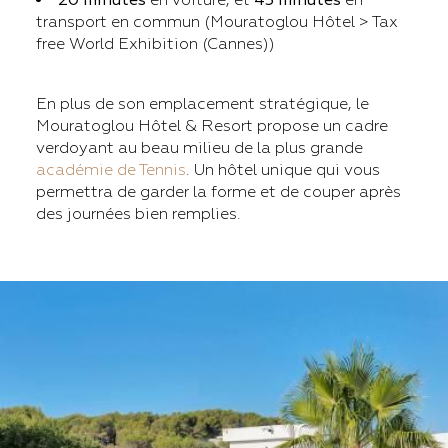
20 minutes
en voiture, et
45 minutes
en
transport en commun (Mouratoglou Hôtel > Tax
free World Exhibition (Cannes))
En plus de son emplacement stratégique, le
Mouratoglou Hôtel & Resort propose un cadre
verdoyant au beau milieu de la plus grande
académie de Tennis
. Un hôtel unique qui vous
permettra de garder la forme et de couper après
des journées bien remplies.