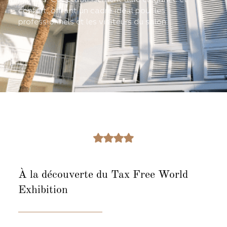
confort, offrant un cadre idéal pour les
professionnels et les visiteurs du salon.
À la découverte
du Tax Free World
Exhibition