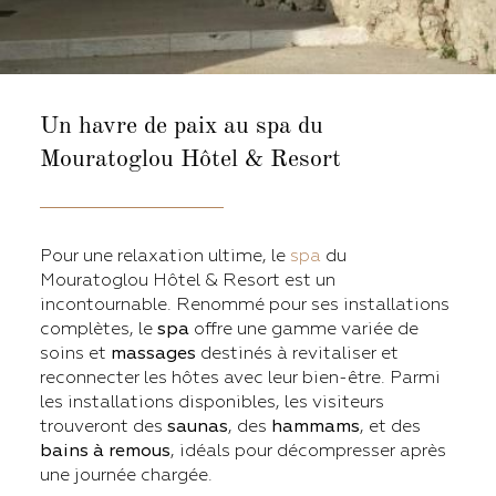
Un havre de paix au
spa du
Mouratoglou Hôtel & Resort
Pour une relaxation ultime, le
spa
du
Mouratoglou Hôtel & Resort est un
incontournable. Renommé pour ses installations
complètes, le
spa
offre une gamme variée de
soins et
massages
destinés à revitaliser et
reconnecter les hôtes avec leur bien-être. Parmi
les installations disponibles, les visiteurs
trouveront des
saunas
, des
hammams
, et des
bains à remous
, idéals pour décompresser après
une journée chargée.