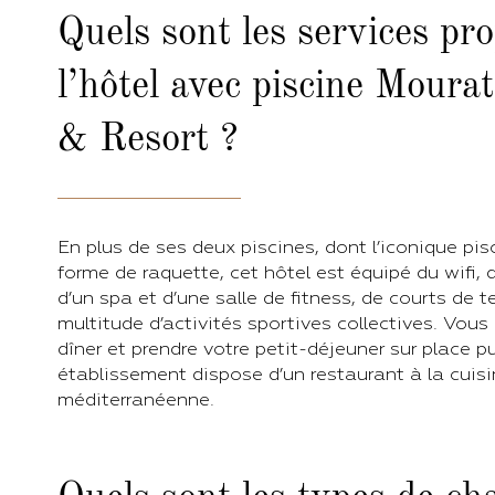
Quels sont les services pr
l’hôtel avec piscine Moura
& Resort ?
En plus de ses deux piscines, dont l’iconique pis
forme de raquette, cet hôtel est équipé du wifi, d
d’un spa et d’une salle de fitness, de courts de t
multitude d’activités sportives collectives. Vou
dîner et prendre votre petit-déjeuner sur place p
établissement dispose d’un restaurant à la cui
méditerranéenne.