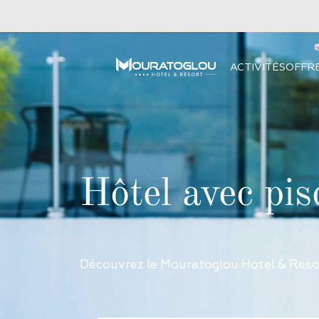
ACTIVITÉS
OFFR
Hôtel avec pis
Découvrez le Mouratoglou Hotel & Resort