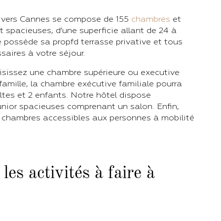
e vers Cannes se compose de 155
chambres
et
et spacieuses, d’une superficie allant de 24 à
possède sa propfd terrasse privative et tous
aires à votre séjour.
oisissez une chambre supérieure ou executive
famille, la chambre exécutive familiale pourra
ultes et 2 enfants. Notre hôtel dispose
unior spacieuses comprenant un salon. Enfin,
nq chambres accessibles aux personnes à mobilité
les activités à faire à