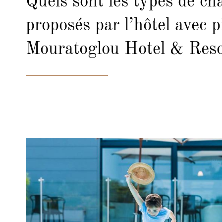
Quels sont les types de c
proposés par l’hôtel avec p
Mouratoglou Hotel & Reso