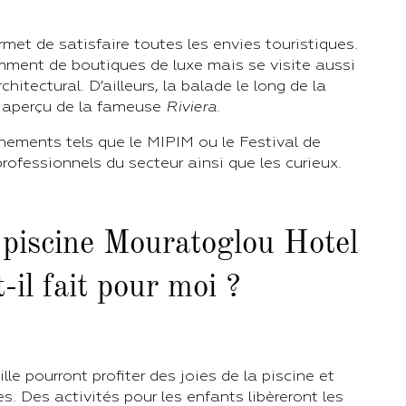
met de satisfaire toutes les envies touristiques.
ment de boutiques de luxe mais se visite aussi
hitectural. D’ailleurs, la balade le long de la
n aperçu de la fameuse
Riviera
.
nements tels que le MIPIM ou le Festival de
professionnels du secteur ainsi que les curieux.
 piscine Mouratoglou Hotel
-il fait pour moi ?
le pourront profiter des joies de la piscine et
s. Des activités pour les enfants libèreront les