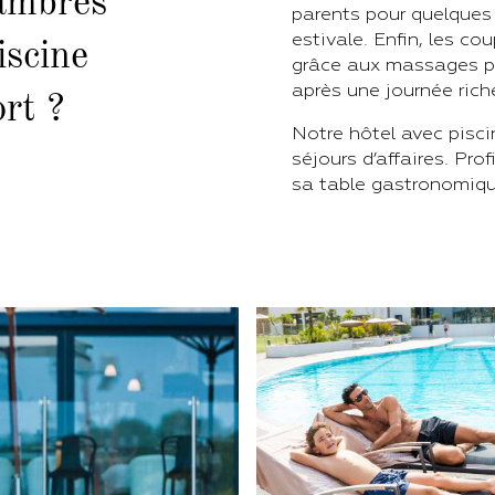
hambres
parents pour quelques
estivale. Enfin, les c
iscine
grâce aux massages p
après une journée rich
rt ?
Notre hôtel avec pisci
séjours d’affaires. Pr
sa table gastronomique