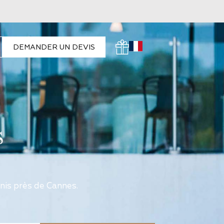
DEMANDER UN DEVIS
s
nis près de Cannes.