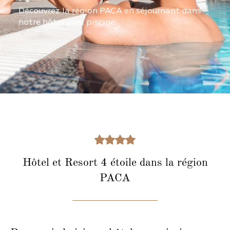
Découvrez la région PACA en séjournant dans
notre hôtel avec piscine.
Hôtel et Resort 4 étoile dans la région
PACA