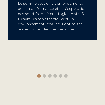
Le sommeil est un pilier fondamental
pour la performance et la récupération
des sportifs. Au Mouratoglou Hotel &
Resort, les athlètes trouvent un
environnement idéal pour optimiser
leur repos pendant les vacances.