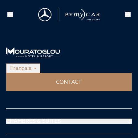
Français
CONTACT
CHAMBRES & SUITES
Suites Prestige