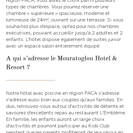
région PACA, vous aurez le choix parmi plusieurs
types de chambres. Vous pourrez réserver une
chambre « supérieure » spacieuse, moderne et
lumineuse de 24m², ouvrant sur une terrasse. Si vous
souhaitez plus d’espace, optez pour nos chambres
exécutives, pouvant accueillir jusqu’à 2 adultes et 2
enfants. L’hôtel dispose également de suites junior
avec un espace salon entièrement équipé.
A qui s’adresse le Mouratoglou Hotel &
Resort ?
Notre hôtel avec piscine en région PACA s’adresse
s’adresse aussi bien aux couples qu’aux familles. En
duo, retrouvez-vous autour d’activités de détente et
savourez d’excellents repas au restaurant L’Emblème.
En famille, les enfants auront un large choix
d’activités et pourront participer au Kids Club
pendant que les parents profiteront de leur séjour en