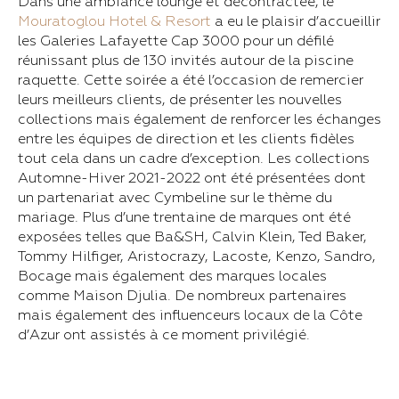
Dans une ambiance lounge et décontractée, le
Mouratoglou Hotel & Resort
a eu le plaisir d’accueillir
les Galeries Lafayette Cap 3000 pour un défilé
réunissant plus de 130 invités autour de la piscine
raquette. Cette soirée a été l’occasion de remercier
leurs meilleurs clients, de présenter les nouvelles
collections mais également de renforcer les échanges
entre les équipes de direction et les clients fidèles
tout cela dans un cadre d’exception. Les collections
Automne-Hiver 2021-2022 ont été présentées dont
un partenariat avec Cymbeline sur le thème du
mariage. Plus d’une trentaine de marques ont été
exposées telles que Ba&SH, Calvin Klein, Ted Baker,
Tommy Hilfiger, Aristocrazy, Lacoste, Kenzo, Sandro,
Bocage mais également des marques locales
comme Maison Djulia. De nombreux partenaires
mais également des influenceurs locaux de la Côte
d’Azur ont assistés à ce moment privilégié.