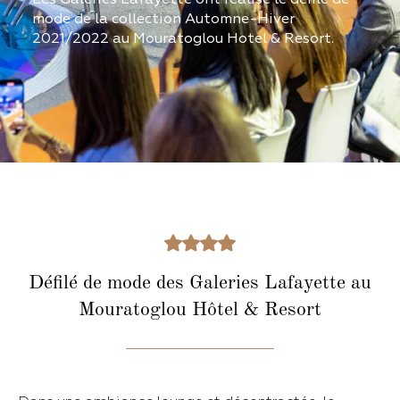
mode de la collection Automne-Hiver
2021/2022 au Mouratoglou Hotel & Resort.
Défilé de mode des Galeries Lafayette au
Mouratoglou Hôtel & Resort