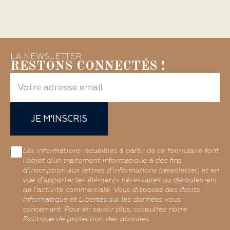
LA NEWSLETTER
RESTONS CONNECTÉS !
JE M'INSCRIS
Les informations recueillies à partir de ce formulaire font
l’objet d’un traitement informatique à des fins
d’inscription aux lettres d’informations (newsletter) et en
vue d’apporter les éléments nécessaires au déroulement
de l’activité commerciale. Vous disposez des droits
Informatique et Libertés sur les données vous
concernant. Pour en savoir plus, consultez notre
Politique de protection des données.